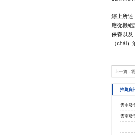
綜上所述
應從機組
保養以及
（chái
上一篇 :
推薦資
雲南發
雲南發