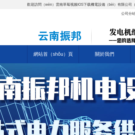
歡迎訪問（wèn）雲南草莓视频IOS下载機電設備（bèi）有限公司（
公司分
網站首（shǒu）頁
關於我們