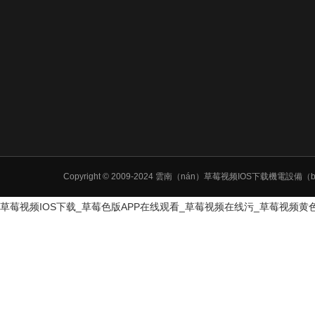
Copyright © 2009-2024 雲南（nán）草莓视频IOS下
草莓视频IOS下载_草莓色版APP在线观看_草莓视频在线污_草莓视频黄