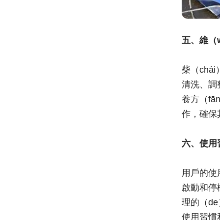
五、維（
柴（ch
清洗、調
養方（f
作，確保
六、使用習
用戶的使用
啟動和停
理的（d
使用習慣