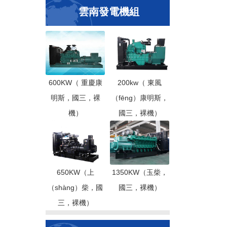
雲南發電機組
600KW（ 重慶康
200kw（ 東風
明斯，國三，裸
（fēng）康明斯，
機）
國三，裸機）
650KW（上
1350KW（玉柴，
（shàng）柴，國
國三，裸機）
三，裸機）