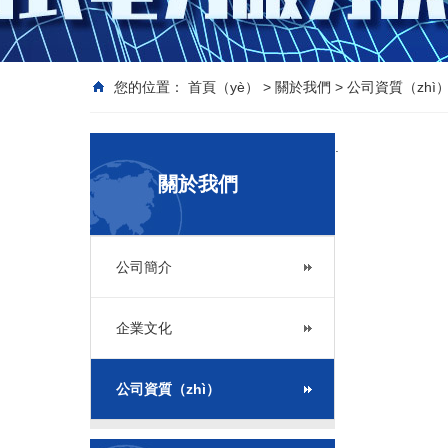
您的位置：
首頁（yè）
>
關於我們
>
公司資質（zhì
.
關於我們
公司簡介
企業文化
公司資質（zhì）