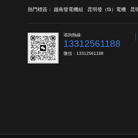
熱門標簽：
越南發電機組
昆明發（fā）電機
昆
谘詢熱線:
13312561188
微信：13312561188