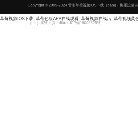
Copyright © 2009-2024 雲南草莓视频IOS下载（bāng
草莓视频IOS下载_草莓色版APP在线观看_草莓视频在线污_草莓视频黄
（bèi）案號：
滇（diān）ICP備19008825號