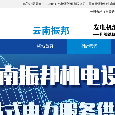
歡迎訪問雲南振（zhèn）邦機電設備有限公司（雲南發電機組生產
公司分站（
重慶分
網站首頁
關於我們