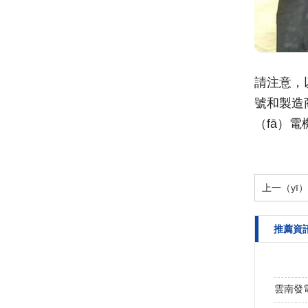
請注意，
號和製造
（fā）
上一（yī
推薦資
雲南發