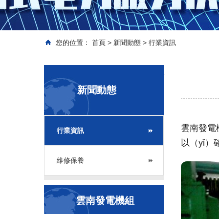
您的位置：
首頁
>
新聞動態
>
行業資訊
.
新聞動態
雲南發電
行業資訊
以（yǐ
維修保養
雲南發電機組