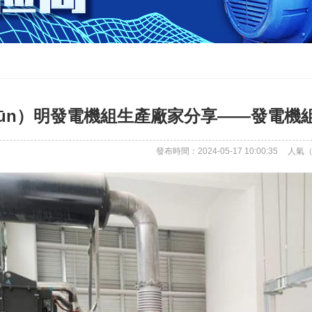
kūn）明發電機組生產廠家分享——發電機
發布時間：2024-05-17 10:00:35
人氣（