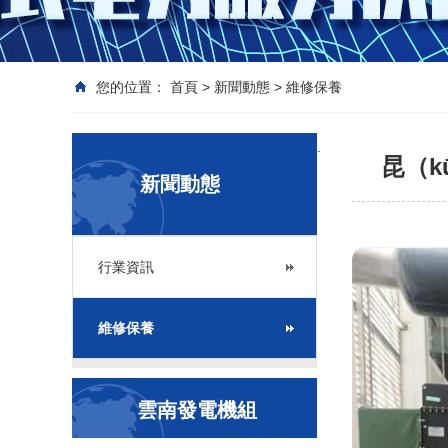
您的位置：
首頁
>
新聞動態
>
維修保養
.
昆（
新聞動態
行業資訊
維修保養
雲南發電機組