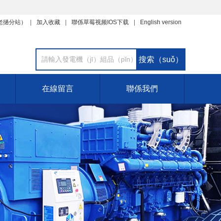
老撾分站
）
加入收藏
聯係草莓视频IOS下载
English version
在線留言
聯係我們