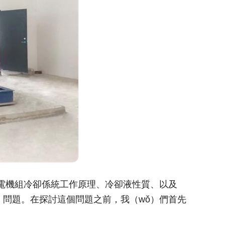
）電機組冷卻係統工作原理、冷卻液性質、以及
zá）問題。在探討這個問題之前，我（wǒ）們首先