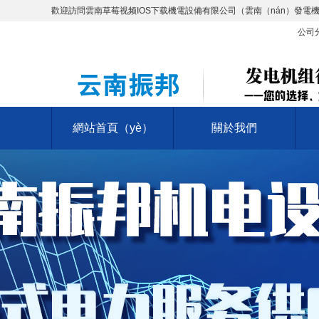
歡迎訪問雲南草莓视频IOS下载機電設備有限公司（雲南（nán）發電機
公司
網站首頁（yè）
關於我們