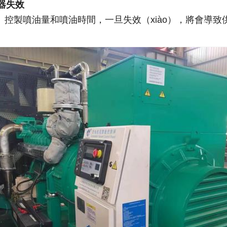
器失效
ì）控製噴油量和噴油時間，一旦失效（xiào），將會導