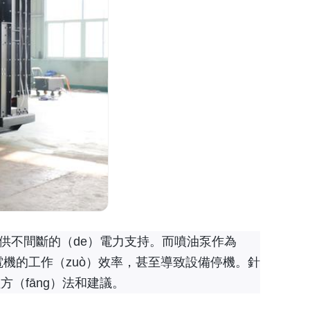
供不間斷的（de）電力支持。而噴油泵作為
電機的工作（zuò）效率，甚至導致設備停機。針
（fāng）法和建議。