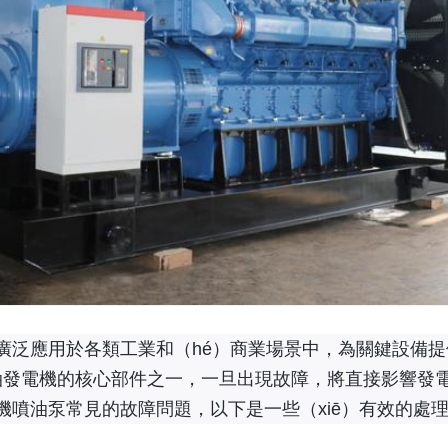
廣泛應用於各類工業和（hé）商業場景中，為關鍵設備提
柴油發電機的核心部件之一，一旦出現故障，將直接影響發
機噴油泵常見的故障問題，以下是一些（xiē）有效的處理方