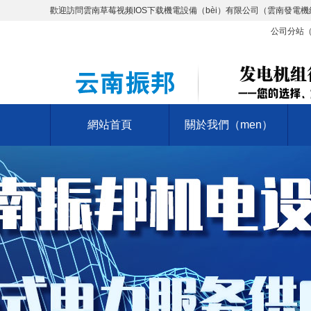
歡迎訪問雲南草莓视频IOS下载機電設備（bèi）有限公司（雲南發電機組生
公司分站
網站首頁
關於我們（men）